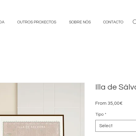
DA
OUTROS PROXECTOS
SOBRE NÓS
CONTACTO
Illa de Sálv
Sale
From
35,00€
Price
Tipo
*
Select