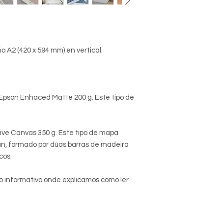
o A2 (420 x 594 mm) en vertical.
a Epson Enhaced Matte 200 g. Este tipo de
tive Canvas 350 g. Este tipo de mapa
an, formado por dúas barras de madeira
cos.
o informativo onde explicamos como ler