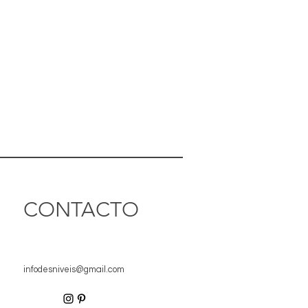
CONTACTO
infodesniveis@gmail.com