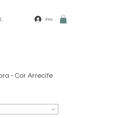
Iniciar sesión
ora - Cor Arrecife