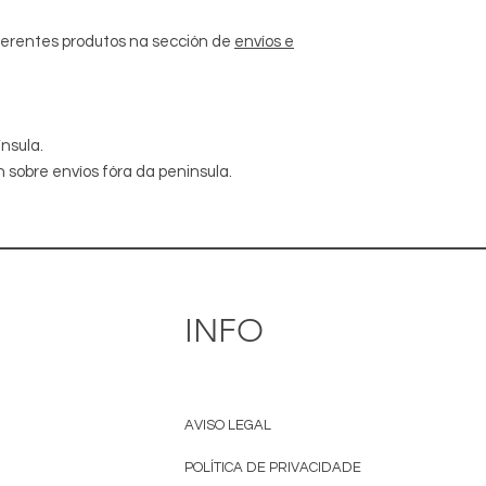
iferentes produtos na sección de
envíos e
nsula.
 sobre envíos fóra da peninsula.
INFO
AVISO LEGAL
POLÍTICA DE PRIVACIDADE